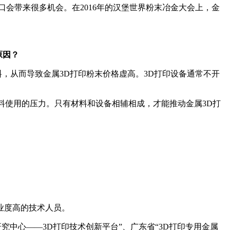
会带来很多机会。在2016年的汉堡世界粉末冶金大会上，金
原因？
料，从而导致金属3D打印粉末价格虚高。3D打印设备通常不开
料使用的压力。只有材料和设备相辅相成，才能推动金属3D打
业度高的技术人员。
中心——3D打印技术创新平台”、广东省“3D打印专用金属