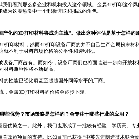
我们看到那么多企业和机构投入这个领域。金属3D打印这个风口
能成为这股热潮中一个积极进取和挑战的角色。
计国产化的3D打印材料将成为主流”。做出这种评估是基于怎样的
3D打印材料，然而3D打印设备厂商的并不自己生产金属粉末材
，这就不利于材料市场价格的公平性和透明化。
本被设备厂商占有。而如今，设备厂商们也将面临进一步向开放材
同材料兼容性将不断提高。
材料的性能已经比肩甚至超越国外同等水平的厂商。
流，金属3D打印材料的价格会逐步下降。
有哪些优势？市场策略是怎样的？会专注于哪些行业的应用？
量是优势之一。此外，我们也形成了一批较有经验、学历高、专
关政策项目的支持。比如目前已获得 “中英先进制造技术联合研究