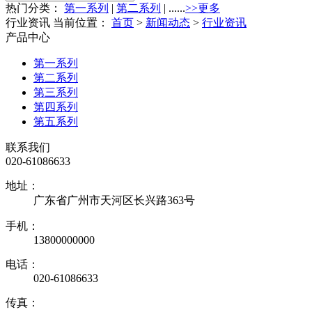
热门分类：
第一系列
|
第二系列
| ......
>>更多
行业资讯
当前位置：
首页
>
新闻动态
>
行业资讯
产品中心
第一系列
第二系列
第三系列
第四系列
第五系列
联系我们
020-61086633
地址：
广东省广州市天河区长兴路363号
手机：
13800000000
电话：
020-61086633
传真：