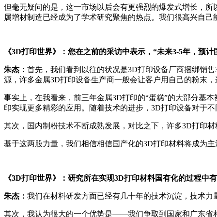
但毫无疑问的是，这一市场以后会有更强烈的爆发式增长，所以
属增材制造已经成为了学术研究聚焦的热点。我们很高兴自己
《3D打印世界》：您在之前的采访中表示，“未来3-5年，预
朱杰：
首先，我们看到以往的状况是3D打印设备厂商捆绑销售
源，许多金属3D打印设备生产商一般会让客户用自己的粉末
事实上，在我看来，前三年金属3D打印的“蛋糕”的大部分基
印实现更多精彩的应用。随着技术的进步，3D打印设备对于不
其次，国内制粉技术不断成熟发展，对比之下，许多3D打印
基于这两股力量，我们相信相信国产化的3D打印材料将成为主
《3D打印世界》：研究所在实现3D打印材料国有化的过程中
朱杰：
我们在材料研发方面已经有几十年的技术沉淀，技术力
其次，我认为很大的一个优势是——我们争取到国家和广东省相