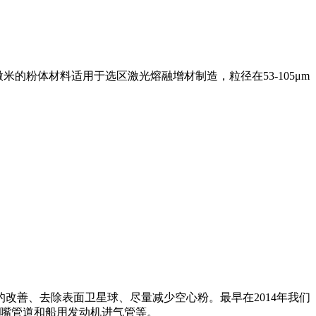
米的粉体材料适用于选区激光熔融增材制造，粒径在53-105μm
改善、去除表面卫星球、尽量减少空心粉。最早在2014年我们
喷嘴管道和船用发动机进气管等。