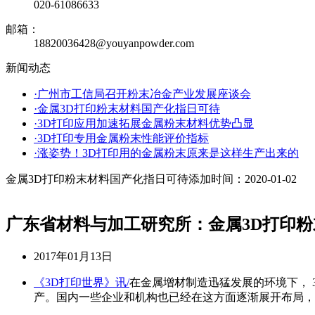
020-61086633
邮箱：
18820036428@youyanpowder.com
新闻动态
·广州市工信局召开粉末冶金产业发展座谈会
·金属3D打印粉末材料国产化指日可待
·3D打印应用加速拓展金属粉末材料优势凸显
·3D打印专用金属粉末性能评价指标
·涨姿势！3D打印用的金属粉末原来是这样生产出来的
金属3D打印粉末材料国产化指日可待
添加时间：2020-01-02
广东省材料与加工研究所：金属3D打印
2017年01月13日
《3D打印世界》讯/
在金属增材制造迅猛发展的环境下，
产。国内一些企业和机构也已经在这方面逐渐展开布局，