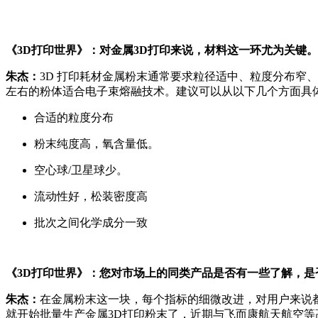
《3D打印世界》：对金属3D打印来说，材料这一环尤为关键
朱杰：
3D 打印耗材金属粉末通常要求粒径适中、粒度分布窄、
左右的粉体适合电子束熔融技术。建议可以从以下几个方面具
合适的粒度分布
粉末纯度高，氧含量低。
空心球/卫星球少。
流动性好，松装密度高
批次之间化学成分一致
《3D打印世界》：您对市场上的同类产品是否有一些了解，是
朱杰：
在金属粉末这一块，每个指标的细微改进，对用户来说都
就开始批量生产金属3D打印粉末了，近期与飞而康航天航空等