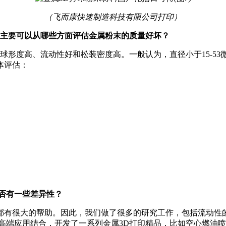
（飞而康快速制造科技有限公司打印）
。主要可以从哪些方面评估金属粉末的质量好坏？
球形度高、流动性好和松装密度高。一般认为，直径小于15-53微
体评估：
否有一些差异性？
有很大的帮助。因此，我们做了很多的研究工作，包括流动性的
高端应用结合，开发了一系列金属3D打印精品，比如空心燃油