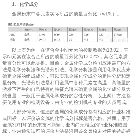
1、化学成分
金属粉末中各元素实际所占的质量百分比（wt.%）。
以上表为例，在该合金中Ni元素的检测数据为13.02，表
示Ni元素在该合金所占的质量百分比为13.02%，其它元素质
量百分比可以此类推。目前，金属化学成分检测应用最广的方
法是化学分析法和光谱分析法。化学分析法是利用化学反应来
确定金属的组成成分，可以实现金属化学成分的定性分析和定
量分析。光谱分析法是利用金属中各种元素在高温、高能量的
激发下产生的自己特有的特征光谱来确定金属的化学成分及大
致含量，一般用于金属化学成分的定性分析。以上两种方法都
要使用专业的检测设备，由专业的检测机构专业的人员完成。
大部分铸态、锻造的金属的化学成分都有相应的行业标准
或国标，以评价该金属的化学成分指标是否合格。然而，用于
金属3D打印的粉末技术新颖，业内尚无相应的行业标准或国
标，业内通常认可的评价方法是沿用该金属粉末对应的铸态标