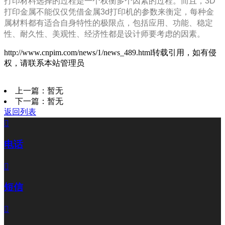
打印材料选择的过程是一个权衡多个因素的过程。而且，3D
打印金属不能仅仅凭借金属3d打印机的参数来衡定，每种金
属材料都有适合自身特性的极限点，包括应用、功能、稳定
性、耐久性、美观性、经济性都是设计师要考虑的因素。
http://www.cnpim.com/news/1/news_489.html
转载引用，如有侵
权，请联系本站管理员
上一篇：暂无
下一篇：暂无
返回列表

电话

短信
