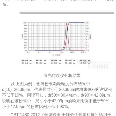
布。
激光粒度仪分析结果
以 上图为例，金属粉末颗粒粒度分布结果中，
d(10)=20.38μm，代表尺寸小于20.38μm的粉末体积所占比例
不低于10%。同理可知，d(50)= 30.44μm，d(90)= 42.09μm，
说明在该粉末中，尺寸小于42.09μm的粉末比例不低于50%，
小于42.09μm的粉末比例不低于90%。
GBT 1480-2012《金属粉末 干筛分法测定粒度》适用于