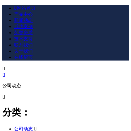

网站首页
产品中心
新闻动态
成功案例
荣誉资质
技术支持
联系我们
关于我们
在线留言


公司动态

分类：
公司动态
