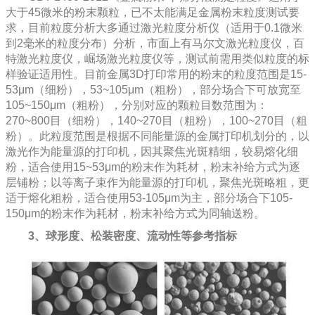
大于45微米的粉末颗粒，已不太能满足金属粉末粒度测试要
求，目前粒度分析大多通过激光粒度分析仪（适用于0.1微米
到2毫米的粒度分布）分析，市面上有马尔文激光粒度仪，百
特激光粒度仪，崛场激光粒度仪等，测试前需用类似粒度的标
样验证适用性。目前金属3D打印常用的粉末的粒度范围是15-
53μm（细粉），53~105μm（粗粉），部分场合下可放宽至
105~150μm（粗粉），分别对应的颗粒目数范围为：
270~800目（细粉），140~270目（粗粉），100~270目（粗
粉）。此粒度范围是根据不同能量源的金属打印机划分的，以
激光作为能量源的打印机，因其聚焦光斑精细，较易熔化细
粉，适合使用15~53μm的粉末作为耗材，粉末补给方式为逐
层铺粉；以等离子束作为能量源的打印机，聚焦光斑略粗，更
适于熔化粗粉，适合使用53-105μm为主，部分场合下105-
150μm的粉末作为耗材，粉末补给方式为同轴送粉。
3、球形度、松装密度、流动性等参考指标