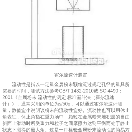
霍尔流速计装置
流动性是指以一定量金属粉末颗粒流过规定孔径的量具所
需要的时间，测试方法参考GB/T 1482-2010或ISO 4490：
2001《金属粉末 流动性的测定 标准漏斗法（霍尔流速
计）》，通常采用的单位为s/50g，可以通过霍尔流速计测
量，数值愈小说明该粉末的流动性愈好。流动性也可以用休止
角表征，休止角指在重力场中，颗粒在金属粉末堆积层的自由
斜面上滑动时所受重力和粒子之间摩擦力达到平衡而处于静止
状态下测得的最大角。这是一种检验金属粉末流动性的简易方