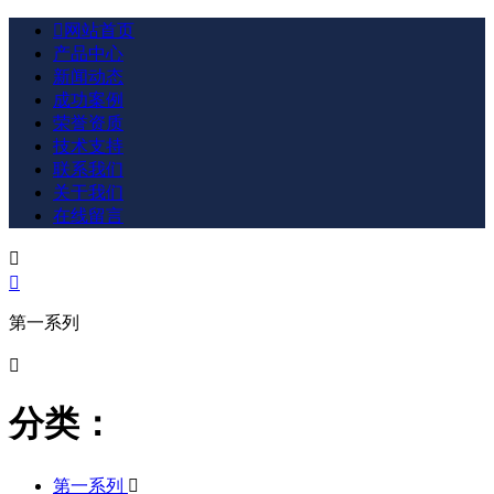

网站首页
产品中心
新闻动态
成功案例
荣誉资质
技术支持
联系我们
关于我们
在线留言


第一系列

分类：
第一系列
