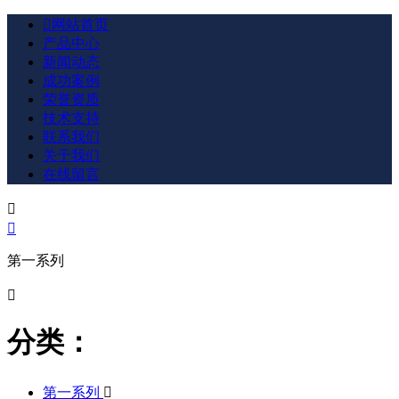

网站首页
产品中心
新闻动态
成功案例
荣誉资质
技术支持
联系我们
关于我们
在线留言


第一系列

分类：
第一系列
