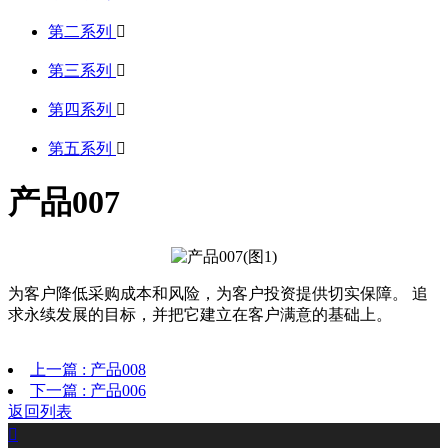
第二系列

第三系列

第四系列

第五系列

产品007
为客户降低采购成本和风险，为客户投资提供切实保障。 追
求永续发展的目标，并把它建立在客户满意的基础上。
上一篇 : 产品008
下一篇 : 产品006
返回列表
