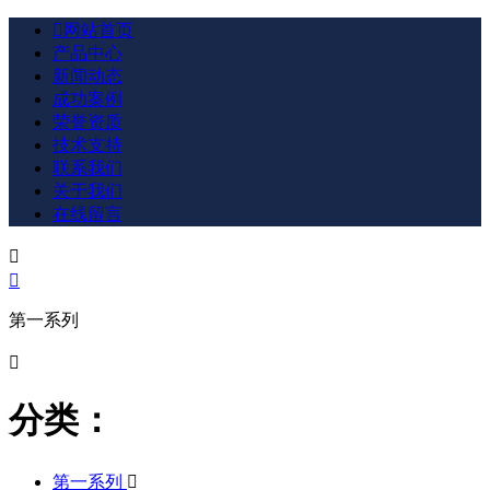

网站首页
产品中心
新闻动态
成功案例
荣誉资质
技术支持
联系我们
关于我们
在线留言


第一系列

分类：
第一系列
